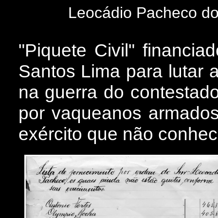
Leocádio Pacheco do
"Piquete Civil" financi
Santos Lima para lutar 
na guerra do contestado
por vaqueanos armados,
exército que não conheci