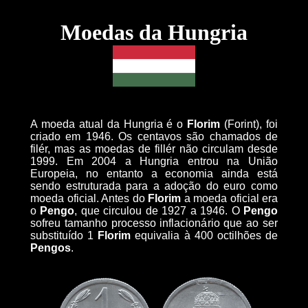
Moedas da Hungria
A moeda atual da Hungria é o
Florim
(Forint), foi
criado em 1946. Os centavos são chamados de
filér, mas as moedas de fillér não circulam desde
1999. Em 2004 a Hungria entrou na União
Europeia, no entanto a economia ainda está
sendo estruturada para a adoção do euro como
moeda oficial. Antes do
Florim
a moeda oficial era
o
Pengo
, que circulou de 1927 a 1946. O
Pengo
sofreu tamanho processo inflacionário que ao ser
substituído 1
Florim
equivalia à 400 octilhões de
Pengos
.