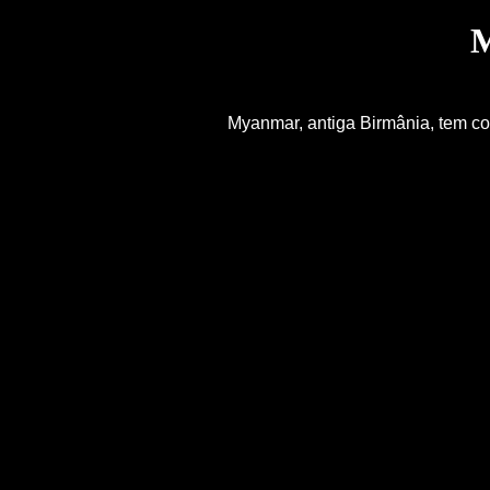
M
Myanmar, antiga Birmânia, tem c