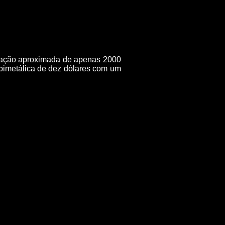
ulação aproximada de apenas 2000
bimetálica de dez dólares com um