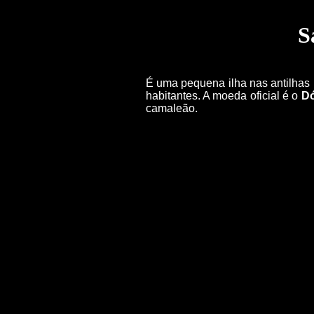
S
É uma pequena ilha nas antilhas
habitantes. A moeda oficial é o
Dó
camaleão.