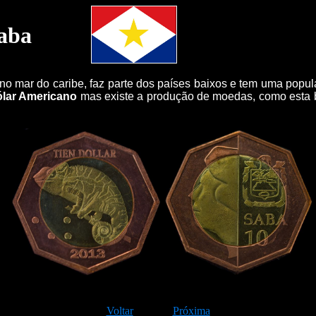
aba
 no mar do caribe, faz parte dos países baixos e tem uma pop
lar Americano
mas existe a produção de moedas, como esta 
Voltar
Próxima