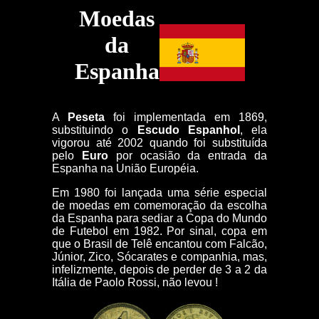
Moedas
da
Espanha
A
Peseta
foi implementada em 1869,
substituindo o
Escudo Espanhol
, ela
vigorou até 2002 quando foi substituída
pelo
Euro
por ocasião da entrada da
Espanha na União Européia.
Em 1980 foi lançada uma série especial
de moedas em comemoração da escolha
da Espanha para sediar a Copa do Mundo
de Futebol em 1982. Por sinal, copa em
que o Brasil de Telê encantou com Falcão,
Júnior, Zico, Sócarates e companhia, mas,
infelizmente, depois de perder de 3 a 2 da
Itália de Paolo Rossi, não levou !