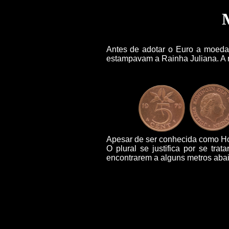
Antes de adotar o Euro a moed
estampavam a Rainha Juliana. A 
Apesar de ser conhecida como H
O plural se justifica por se tr
encontrarem a alguns metros abai