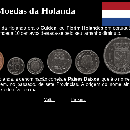
Moedas da Holanda
a da Holanda era o
Gulden
, ou
Florim Holandês
em portuguê
moeda 10 centavos destaca-se pelo seu tamanho diminuto.
olanda, a denominação correta é
Países Baixos
, que é o nome 
atarem, no passado, de sete Províncias. A origem do nome ain
xo do nível do mar.
Voltar
Próxima