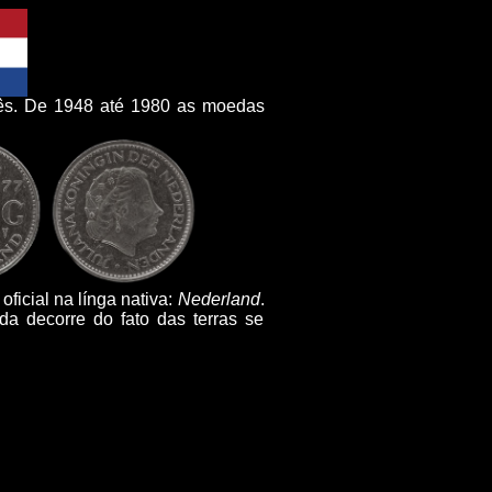
s. De 1948 até 1980 as moedas
oficial na línga nativa:
Nederland
.
da decorre do fato das terras se